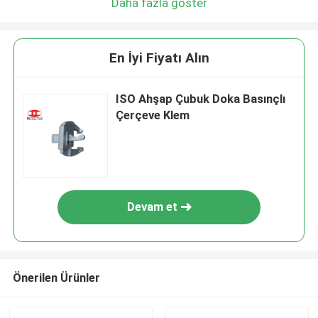
Daha fazla göster
En İyi Fiyatı Alın
ISO Ahşap Çubuk Doka Basınçlı
Çerçeve Klem
Devam et
Önerilen Ürünler