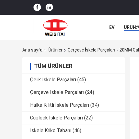
EV
ÜRÜN:
HABERLER
Ana sayfa
Ürünler
Çerçeve İskele Parçaları
20MM Galv
TÜM ÜRÜNLER
Çelik İskele Parçaları
(45)
Çerçeve İskele Parçaları
(24)
Halka Kilitli İskele Parçaları
(34)
Cuplock İskele Parçaları
(22)
İskele Kriko Tabanı
(46)