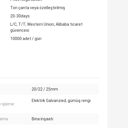
Ton çanta veya özelleştirilmiş
20-30days
L/C, T/T, Western Union, Alibaba ticaret
güvencesi
10000 adet / gün
20/22 / 25mm
Elektrik Galvanzied, gümüş rengi
 işleme:
lama:
Bina inşaatı