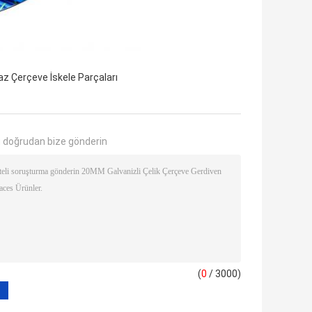
z Çerçeve İskele Parçaları
 doğrudan bize gönderin
(
0
/ 3000)