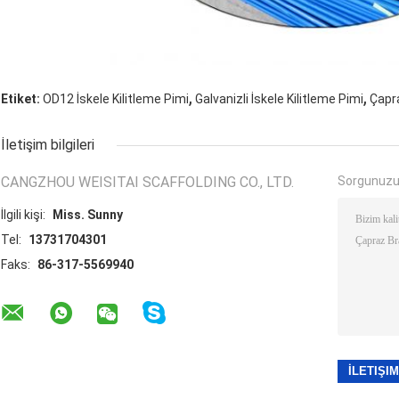
,
,
Etiket:
OD12 İskele Kilitleme Pimi
Galvanizli İskele Kilitleme Pimi
Çapra
İletişim bilgileri
CANGZHOU WEISITAI SCAFFOLDING CO., LTD.
Sorgunuzu
İlgili kişi:
Miss. Sunny
Tel:
13731704301
Faks:
86-317-5569940