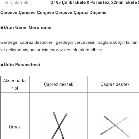
Vurgulamak:
Q195 Çelik İskele X Parantez
,
22mm İskele 
Çerçeve Çerçeve Çerçeve Çerçeve Çapraz Döşeme
◆
Ürün Genel Görünümü
Gerdeğin çapraz destekleri, gerdeğin çerçevesini bağlamak için kullanı
ve gelişmemiş pazar için çapraz destek takım elbise.
◆
Ürün Parametresi
Aksesuarlar
Çapraz destek
Çapraz destek
tipi
Örnek