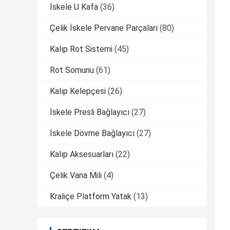
İskele U Kafa
(36)
Çelik İskele Pervane Parçaları
(80)
Kalıp Rot Sistemi
(45)
Rot Somunu
(61)
Kalıp Kelepçesi
(26)
İskele Presli Bağlayıcı
(27)
İskele Dövme Bağlayıcı
(27)
Kalıp Aksesuarları
(22)
Çelik Vana Mili
(4)
Kraliçe Platform Yatak
(13)