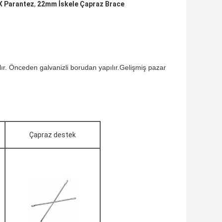
X Parantez
,
22mm İskele Çapraz Brace
lır. Önceden galvanizli borudan yapılır.Gelişmiş pazar
Çapraz destek